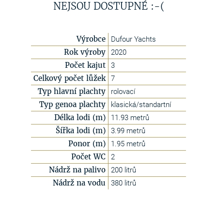
NEJSOU DOSTUPNÉ :-(
Výrobce
Dufour Yachts
Rok výroby
2020
Počet kajut
3
Celkový počet lůžek
7
Typ hlavní plachty
rolovací
Typ genoa plachty
klasická/standartní
Délka lodi (m)
11.93 metrů
Šířka lodi (m)
3.99 metrů
Ponor (m)
1.95 metrů
Počet WC
2
Nádrž na palivo
200 litrů
Nádrž na vodu
380 litrů