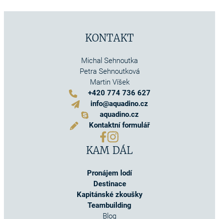
KONTAKT
Michal Sehnoutka
Petra Sehnoutková
Martin Víšek
+420 774 736 627
info@aquadino.cz
aquadino.cz
Kontaktní formulář
KAM DÁL
Pronájem lodí
Destinace
Kapitánské zkoušky
Teambuilding
Blog