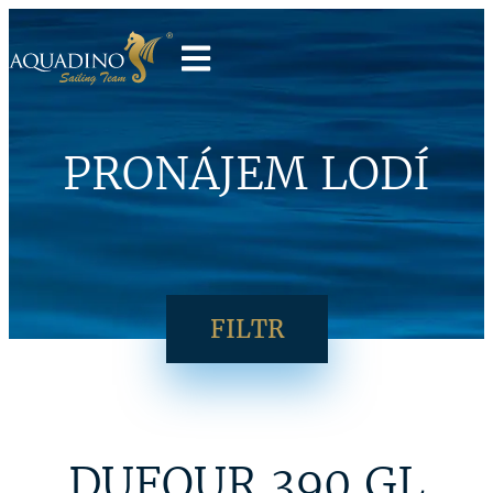
PRONÁJEM LODÍ
FILTR
DUFOUR 390 GL