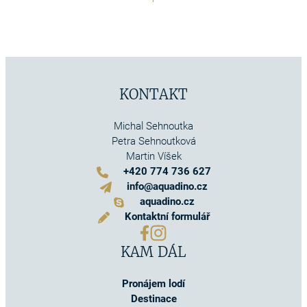
KONTAKT
Michal Sehnoutka
Petra Sehnoutková
Martin Víšek
+420 774 736 627
info@aquadino.cz
aquadino.cz
Kontaktní formulář
KAM DÁL
Pronájem lodí
Destinace