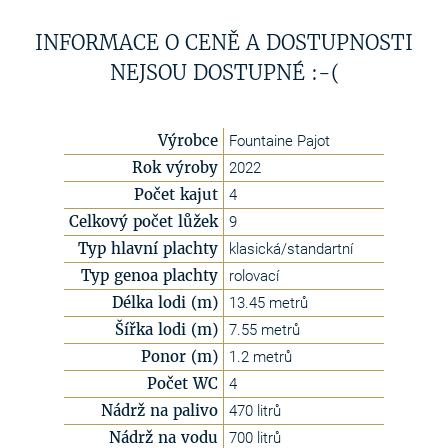
INFORMACE O CENĚ A DOSTUPNOSTI
NEJSOU DOSTUPNÉ :-(
Výrobce
Fountaine Pajot
Rok výroby
2022
Počet kajut
4
Celkový počet lůžek
9
Typ hlavní plachty
klasická/standartní
Typ genoa plachty
rolovací
Délka lodi (m)
13.45 metrů
Šířka lodi (m)
7.55 metrů
Ponor (m)
1.2 metrů
Počet WC
4
Nádrž na palivo
470 litrů
Nádrž na vodu
700 litrů