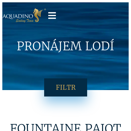
PRONÁJEM LODÍ
FILTR
FOUNTAINE PAJOT