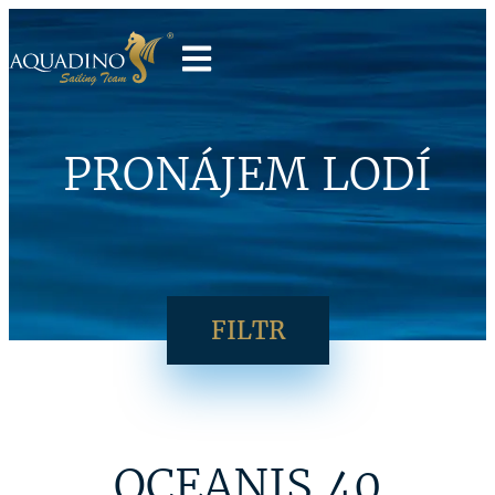
PRONÁJEM LODÍ
FILTR
OCEANIS 40