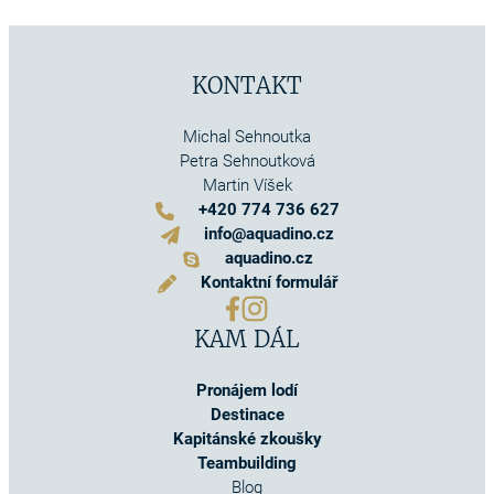
KONTAKT
Michal Sehnoutka
Petra Sehnoutková
Martin Víšek
+420 774 736 627
info@aquadino.cz
aquadino.cz
Kontaktní formulář
KAM DÁL
Pronájem lodí
Destinace
Kapitánské zkoušky
Teambuilding
Blog