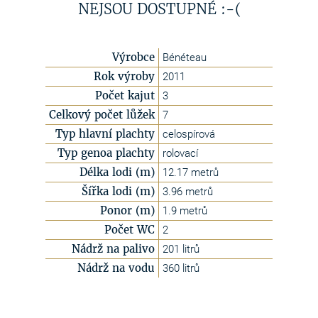
NEJSOU DOSTUPNÉ :-(
Výrobce
Bénéteau
Rok výroby
2011
Počet kajut
3
Celkový počet lůžek
7
Typ hlavní plachty
celospírová
Typ genoa plachty
rolovací
Délka lodi (m)
12.17 metrů
Šířka lodi (m)
3.96 metrů
Ponor (m)
1.9 metrů
Počet WC
2
Nádrž na palivo
201 litrů
Nádrž na vodu
360 litrů