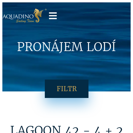
PRONÁJEM LODÍ
FILTR
LAGOON 42 - 4 + 2