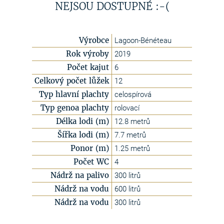
NEJSOU DOSTUPNÉ :-(
Výrobce
Lagoon-Bénéteau
Rok výroby
2019
Počet kajut
6
Celkový počet lůžek
12
Typ hlavní plachty
celospírová
Typ genoa plachty
rolovací
Délka lodi (m)
12.8 metrů
Šířka lodi (m)
7.7 metrů
Ponor (m)
1.25 metrů
Počet WC
4
Nádrž na palivo
300 litrů
Nádrž na vodu
600 litrů
Nádrž na vodu
300 litrů