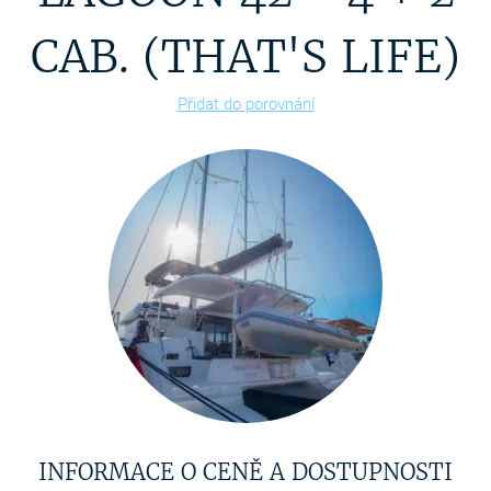
CAB. (THAT'S LIFE)
Přidat do porovnání
INFORMACE O CENĚ A DOSTUPNOSTI