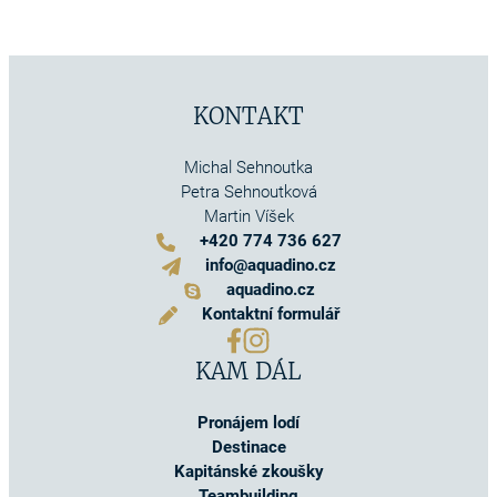
KONTAKT
Michal Sehnoutka
Petra Sehnoutková
Martin Víšek
+420 774 736 627
info@aquadino.cz
aquadino.cz
Kontaktní formulář
KAM DÁL
Pronájem lodí
Destinace
Kapitánské zkoušky
Teambuilding