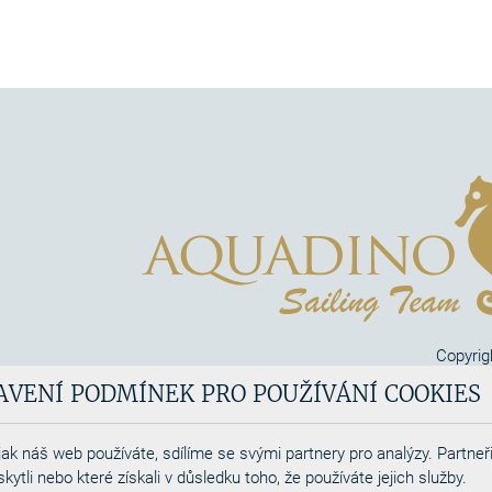
Copyrig
Aquadi
AVENÍ PODMÍNEK PRO POUŽÍVÁNÍ COOKIES
Webdesigned by
ak náš web používáte, sdílíme se svými partnery pro analýzy. Partneři
tli nebo které získali v důsledku toho, že používáte jejich služby.