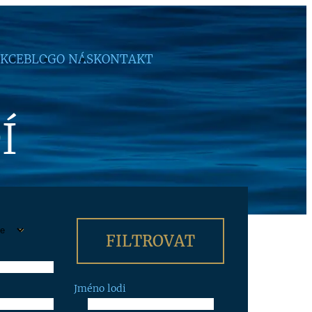
KCE
BLOG
O NÁS
KONTAKT
Í
Jméno lodi