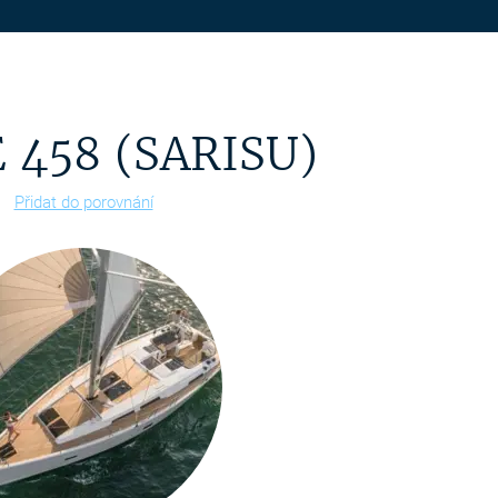
 458 (SARISU)
Přidat do porovnání