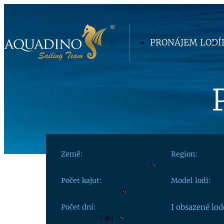
PRONÁJEM LODÍ
Země:
Region:
Počet kajut:
Model lodi:
Počet dní:
I obsazené lod