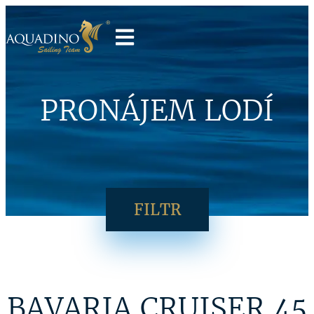
PRONÁJEM LODÍ
FILTR
BAVARIA CRUISER 45