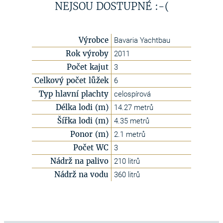
NEJSOU DOSTUPNÉ :-(
Výrobce
Bavaria Yachtbau
Rok výroby
2011
Počet kajut
3
Celkový počet lůžek
6
Typ hlavní plachty
celospírová
Délka lodi (m)
14.27 metrů
Šířka lodi (m)
4.35 metrů
Ponor (m)
2.1 metrů
Počet WC
3
Nádrž na palivo
210 litrů
Nádrž na vodu
360 litrů