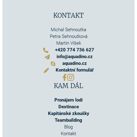
KONTAKT
Michal Sehnoutka
Petra Sehnoutková
Martin Víšek
+420 774 736 627
info@aquadino.cz
aquadino.cz
Kontaktní formulář
KAM DÁL
Pronájem lodí
Destinace
Kapitánské zkoušky
Teambuilding
Blog
Kontakt