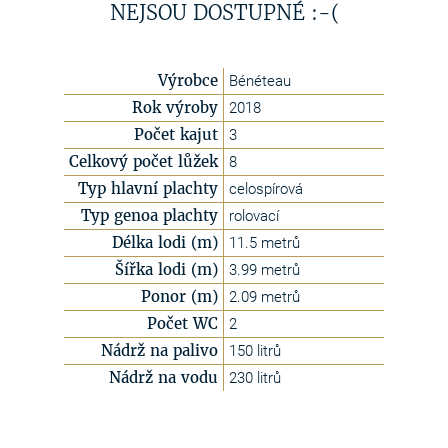
NEJSOU DOSTUPNÉ :-(
Výrobce
Bénéteau
Rok výroby
2018
Počet kajut
3
Celkový počet lůžek
8
Typ hlavní plachty
celospírová
Typ genoa plachty
rolovací
Délka lodi (m)
11.5 metrů
Šířka lodi (m)
3.99 metrů
Ponor (m)
2.09 metrů
Počet WC
2
Nádrž na palivo
150 litrů
Nádrž na vodu
230 litrů