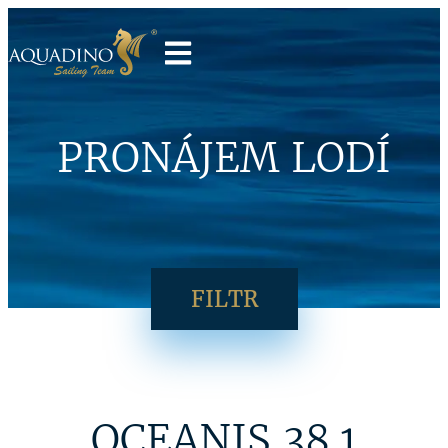
PRONÁJEM LODÍ
FILTR
OCEANIS 38.1