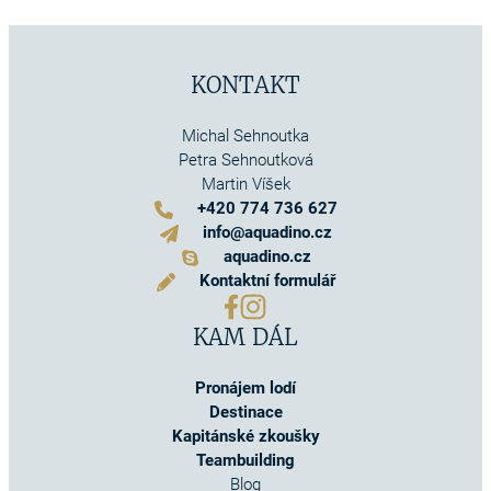
KONTAKT
Michal Sehnoutka
Petra Sehnoutková
Martin Víšek
+420 774 736 627
info@aquadino.cz
aquadino.cz
Kontaktní formulář
KAM DÁL
Pronájem lodí
Destinace
Kapitánské zkoušky
Teambuilding
Blog