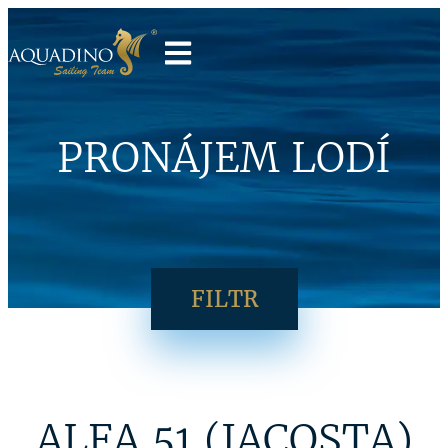
PRONÁJEM LODÍ
FILTR
ALFA 51 (JACOSTA)