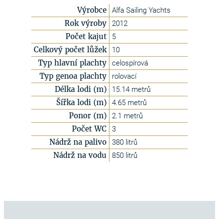
Výrobce
Alfa Sailing Yachts
Rok výroby
2012
Počet kajut
5
Celkový počet lůžek
10
Typ hlavní plachty
celospírová
Typ genoa plachty
rolovací
Délka lodi (m)
15.14 metrů
Šířka lodi (m)
4.65 metrů
Ponor (m)
2.1 metrů
Počet WC
3
Nádrž na palivo
380 litrů
Nádrž na vodu
850 litrů