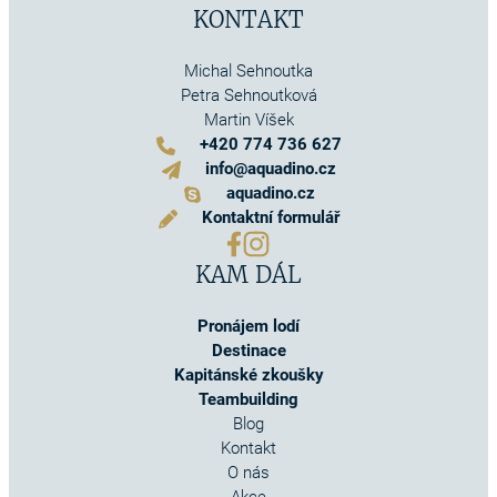
KONTAKT
Michal Sehnoutka
Petra Sehnoutková
Martin Víšek
+420 774 736 627
info@aquadino.cz
aquadino.cz
Kontaktní formulář
KAM DÁL
Pronájem lodí
Destinace
Kapitánské zkoušky
Teambuilding
Blog
Kontakt
O nás