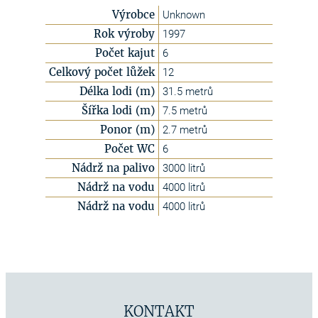
Výrobce
Unknown
Rok výroby
1997
Počet kajut
6
Celkový počet lůžek
12
Délka lodi (m)
31.5 metrů
Šířka lodi (m)
7.5 metrů
Ponor (m)
2.7 metrů
Počet WC
6
Nádrž na palivo
3000 litrů
Nádrž na vodu
4000 litrů
Nádrž na vodu
4000 litrů
KONTAKT