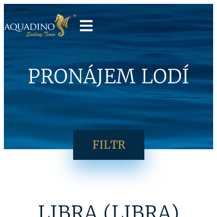
PRONÁJEM LODÍ
FILTR
LIBRA (LIBRA)