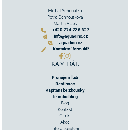
Michal Sehnoutka
Petra Sehnoutková
Martin Víšek
+420 774 736 627
info@aquadino.cz
aquadino.cz
Kontaktní formulář
KAM DÁL
Pronájem lodí
Destinace
Kapitánské zkoušky
Teambuilding
Blog
Kontakt
O nás
Akce
Info o pojištění