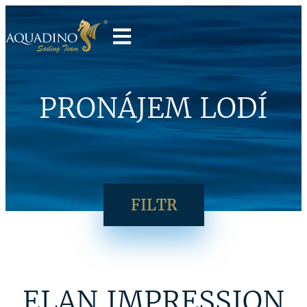
PRONÁJEM LODÍ
FILTR
ELAN IMPRESSION