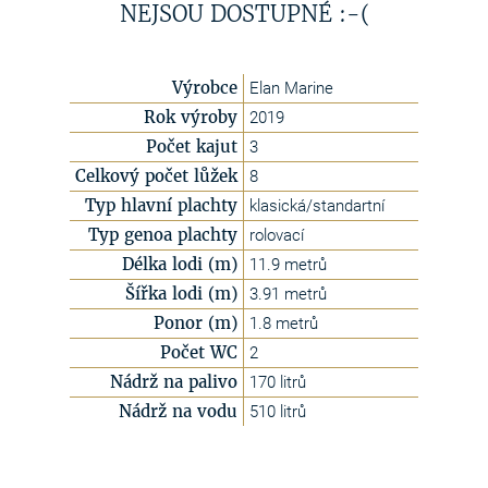
NEJSOU DOSTUPNÉ :-(
Výrobce
Elan Marine
Rok výroby
2019
Počet kajut
3
Celkový počet lůžek
8
Typ hlavní plachty
klasická/standartní
Typ genoa plachty
rolovací
Délka lodi (m)
11.9 metrů
Šířka lodi (m)
3.91 metrů
Ponor (m)
1.8 metrů
Počet WC
2
Nádrž na palivo
170 litrů
Nádrž na vodu
510 litrů