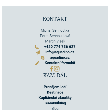
KONTAKT
Michal Sehnoutka
Petra Sehnoutková
Martin Víšek
+420 774 736 627
info@aquadino.cz
aquadino.cz
Kontaktní formulář
KAM DÁL
Pronájem lodí
Destinace
Kapitánské zkoušky
Teambuilding
Blog