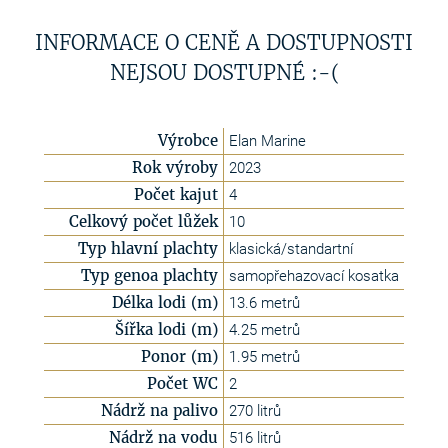
INFORMACE O CENĚ A DOSTUPNOSTI
NEJSOU DOSTUPNÉ :-(
Výrobce
Elan Marine
Rok výroby
2023
Počet kajut
4
Celkový počet lůžek
10
Typ hlavní plachty
klasická/standartní
Typ genoa plachty
samopřehazovací kosatka
Délka lodi (m)
13.6 metrů
Šířka lodi (m)
4.25 metrů
Ponor (m)
1.95 metrů
Počet WC
2
Nádrž na palivo
270 litrů
Nádrž na vodu
516 litrů