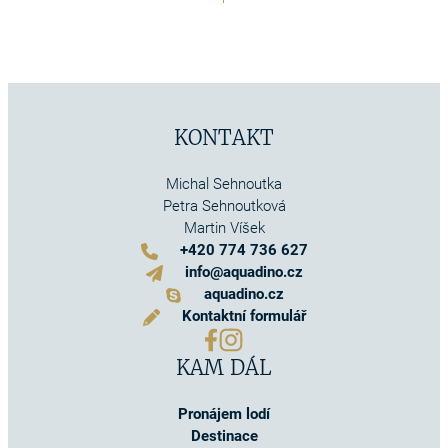
KONTAKT
Michal Sehnoutka
Petra Sehnoutková
Martin Víšek
+420 774 736 627
info@aquadino.cz
aquadino.cz
Kontaktní formulář
KAM DÁL
Pronájem lodí
Destinace