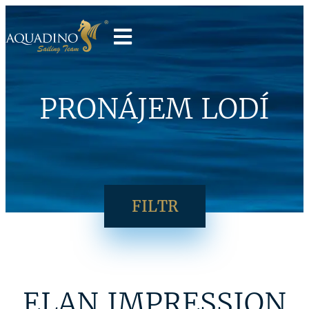
PRONÁJEM LODÍ
FILTR
ELAN IMPRESSION