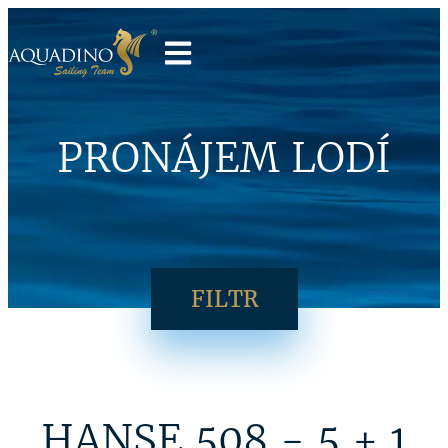
PRONÁJEM LODÍ
FILTR
HANSE 508 - 5 + 1