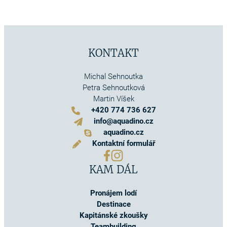
KONTAKT
Michal Sehnoutka
Petra Sehnoutková
Martin Víšek
+420 774 736 627
info@aquadino.cz
aquadino.cz
Kontaktní formulář
KAM DÁL
Pronájem lodí
Destinace
Kapitánské zkoušky
Teambuilding