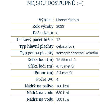
NEJSOU DOSTUPNÉ :-(
Výrobce
Hanse Yachts
Rok výroby
2023
Počet kajut
6
Celkový počet lůžek
12
Typ hlavní plachty
celospírová
Typ genoa plachty
samopřehazovací kosatka
Délka lodi (m)
15.55 metrů
Šířka lodi (m)
4.75 metrů
Ponor (m)
2.4 metrů
Počet WC
4
Nádrž na palivo
160 litrů
Nádrž na vodu
630 litrů
Nádrž na vodu
500 litrů