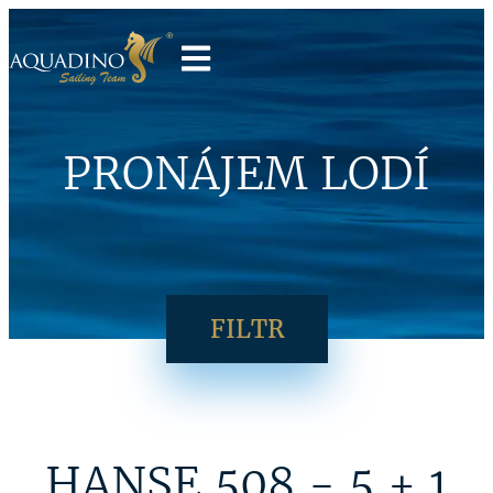
PRONÁJEM LODÍ
FILTR
HANSE 508 - 5 + 1