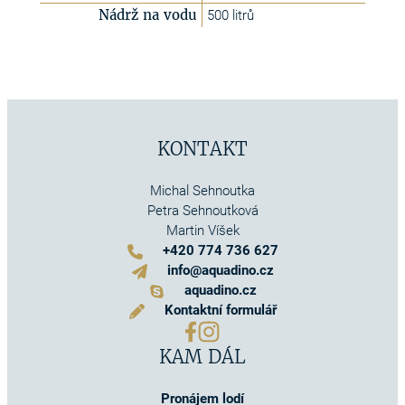
Nádrž na vodu
500 litrů
KONTAKT
Michal Sehnoutka
Petra Sehnoutková
Martin Víšek
+420 774 736 627
info@aquadino.cz
aquadino.cz
Kontaktní formulář
KAM DÁL
Pronájem lodí