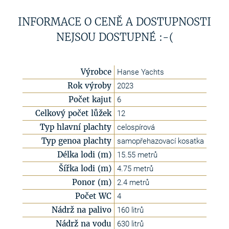
INFORMACE O CENĚ A DOSTUPNOSTI
NEJSOU DOSTUPNÉ :-(
Výrobce
Hanse Yachts
Rok výroby
2023
Počet kajut
6
Celkový počet lůžek
12
Typ hlavní plachty
celospírová
Typ genoa plachty
samopřehazovací kosatka
Délka lodi (m)
15.55 metrů
Šířka lodi (m)
4.75 metrů
Ponor (m)
2.4 metrů
Počet WC
4
Nádrž na palivo
160 litrů
Nádrž na vodu
630 litrů