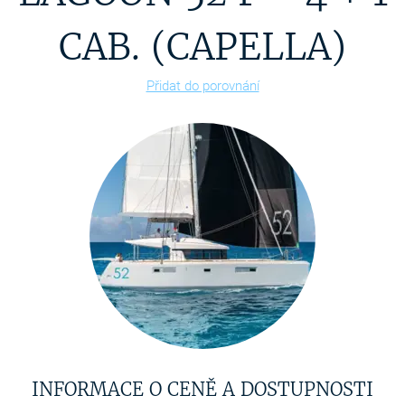
CAB. (CAPELLA)
Přidat do porovnání
INFORMACE O CENĚ A DOSTUPNOSTI