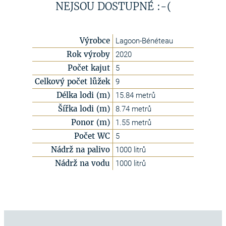
NEJSOU DOSTUPNÉ :-(
Výrobce
Lagoon-Bénéteau
Rok výroby
2020
Počet kajut
5
Celkový počet lůžek
9
Délka lodi (m)
15.84 metrů
Šířka lodi (m)
8.74 metrů
Ponor (m)
1.55 metrů
Počet WC
5
Nádrž na palivo
1000 litrů
Nádrž na vodu
1000 litrů