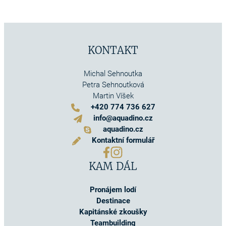
KONTAKT
Michal Sehnoutka
Petra Sehnoutková
Martin Víšek
+420 774 736 627
info@aquadino.cz
aquadino.cz
Kontaktní formulář
KAM DÁL
Pronájem lodí
Destinace
Kapitánské zkoušky
Teambuilding