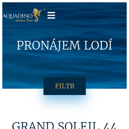
PRONÁJEM LODÍ
FILTR
GRAND SOLEIL 44