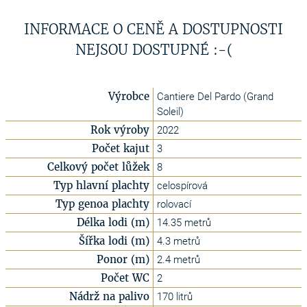
INFORMACE O CENĚ A DOSTUPNOSTI
NEJSOU DOSTUPNÉ :-(
Výrobce
Cantiere Del Pardo (Grand
Soleil)
Rok výroby
2022
Počet kajut
3
Celkový počet lůžek
8
Typ hlavní plachty
celospírová
Typ genoa plachty
rolovací
Délka lodi (m)
14.35 metrů
Šířka lodi (m)
4.3 metrů
Ponor (m)
2.4 metrů
Počet WC
2
Nádrž na palivo
170 litrů