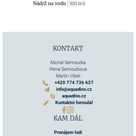
Nádrž na vodu
300 litrů
KONTAKT
Michal Sehnoutka
Petra Sehnoutková
Martin Víšek
+420 774 736 627
info@aquadino.cz
aquadino.cz
Kontaktní formulář
KAM DÁL
Pronájem lodí