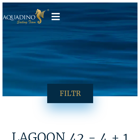
FILTR
LAGOON 42 - 4 + 1