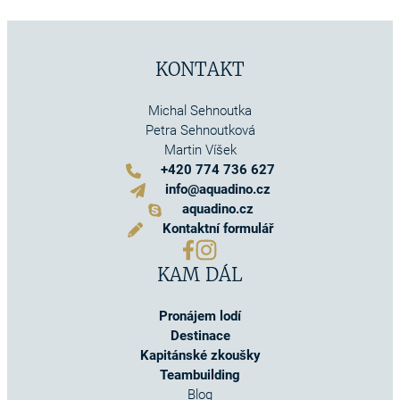
KONTAKT
Michal Sehnoutka
Petra Sehnoutková
Martin Víšek
+420 774 736 627
info@aquadino.cz
aquadino.cz
Kontaktní formulář
KAM DÁL
Pronájem lodí
Destinace
Kapitánské zkoušky
Teambuilding
Blog