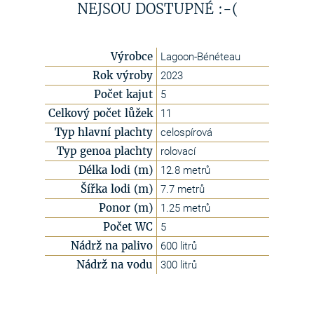
NEJSOU DOSTUPNÉ :-(
Výrobce
Lagoon-Bénéteau
Rok výroby
2023
Počet kajut
5
Celkový počet lůžek
11
Typ hlavní plachty
celospírová
Typ genoa plachty
rolovací
Délka lodi (m)
12.8 metrů
Šířka lodi (m)
7.7 metrů
Ponor (m)
1.25 metrů
Počet WC
5
Nádrž na palivo
600 litrů
Nádrž na vodu
300 litrů