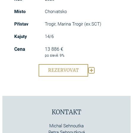
Chorvatsko
Trogir, Marina Trogir (ex.SCT)
14/6
13 886 €
po slevě: 9%
REZERVOVAT
KONTAKT
Michal Sehnoutka
Petra Sehnoutková