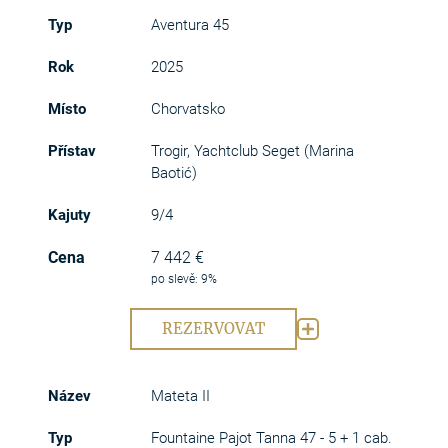
Aventura 45
2025
Chorvatsko
Trogir, Yachtclub Seget (Marina
Baotić)
9/4
7 442 €
po slevě: 9%
REZERVOVAT
Mateta II
Fountaine Pajot Tanna 47 - 5 + 1 cab.