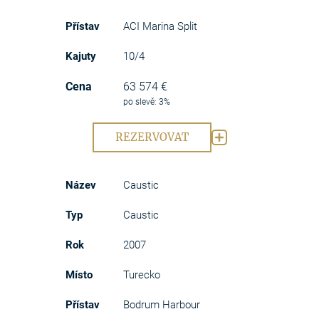
ACI Marina Split
10/4
63 574 €
po slevě: 3%
REZERVOVAT
Caustic
Caustic
2007
Turecko
Bodrum Harbour