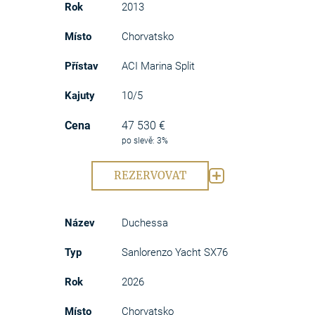
2013
Chorvatsko
ACI Marina Split
10/5
47 530 €
po slevě: 3%
REZERVOVAT
Duchessa
Sanlorenzo Yacht SX76
2026
Chorvatsko