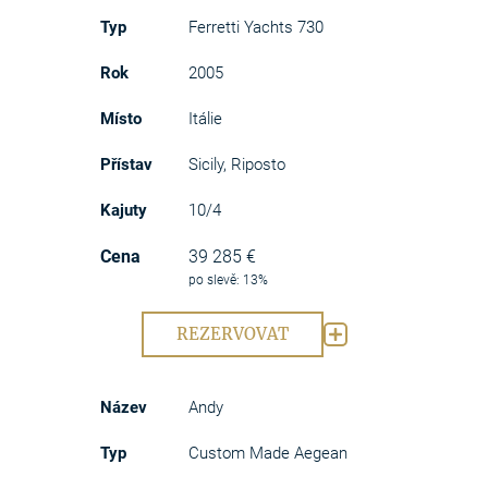
Ferretti Yachts 730
2005
Itálie
Sicily, Riposto
10/4
39 285 €
po slevě: 13%
REZERVOVAT
Andy
Custom Made Aegean