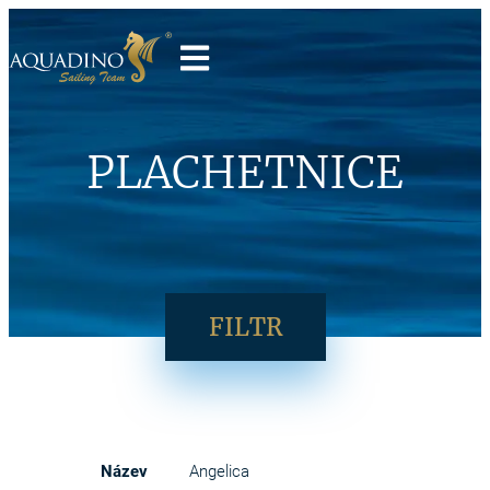
PLACHETNICE
FILTR
Angelica