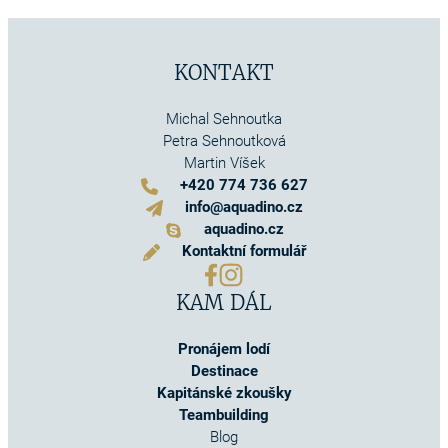
KONTAKT
Michal Sehnoutka
Petra Sehnoutková
Martin Víšek
+420 774 736 627
info@aquadino.cz
aquadino.cz
Kontaktní formulář
KAM DÁL
Pronájem lodí
Destinace
Kapitánské zkoušky
Teambuilding
Blog