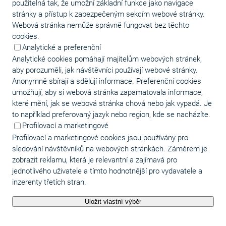
použitelná tak, že umožní základní funkce jako navigace
stránky a přístup k zabezpečeným sekcím webové stránky.
Webová stránka nemůže správně fungovat bez těchto
cookies.
Analytické a preferenční
Analytické cookies pomáhají majitelům webových stránek,
aby porozuměli, jak návštěvníci používají webové stránky.
Anonymně sbírají a sdělují informace. Preferenční cookies
umožňují, aby si webová stránka zapamatovala informace,
které mění, jak se webová stránka chová nebo jak vypadá. Je
to například preferovaný jazyk nebo region, kde se nacházíte.
Profilovací a marketingové
Profilovací a marketingové cookies jsou používány pro
sledování návštěvníků na webových stránkách. Záměrem je
zobrazit reklamu, která je relevantní a zajímavá pro
jednotlivého uživatele a tímto hodnotnější pro vydavatele a
inzerenty třetích stran.
Uložit vlastní výběr