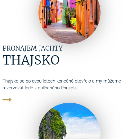
PRONÁJEM JACHTY
THAJSKO
Thajsko se po dvou letech konečně otevřelo a my můžeme
rezervovat lodě z oblíbeného Phuketu.