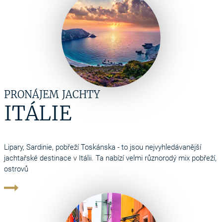
PRONÁJEM JACHTY
ITÁLIE
Lipary, Sardinie, pobřeží Toskánska - to jsou nejvyhledávanější
jachtařské destinace v Itálii. Ta nabízí velmi různorodý mix pobřeží,
ostrovů