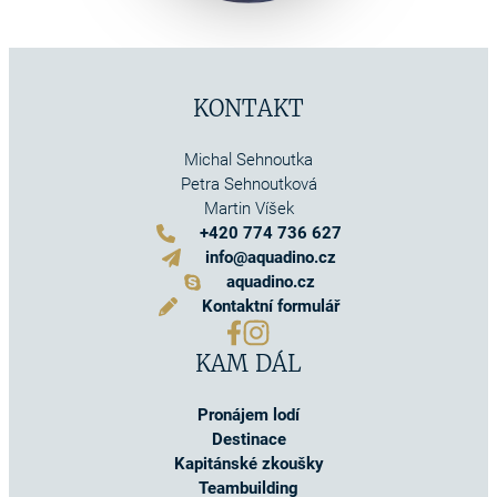
KONTAKT
Michal Sehnoutka
Petra Sehnoutková
Martin Víšek
+420 774 736 627
info@aquadino.cz
aquadino.cz
Kontaktní formulář
KAM DÁL
Pronájem lodí
Destinace
Kapitánské zkoušky
Teambuilding