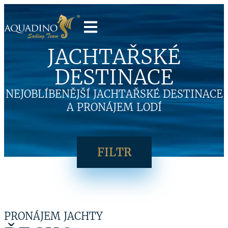
JACHTAŘSKÉ
DESTINACE
NEJOBLÍBENĚJŠÍ JACHTAŘSKÉ DESTINACE
A PRONÁJEM LODÍ
FILTR
PRONÁJEM JACHTY